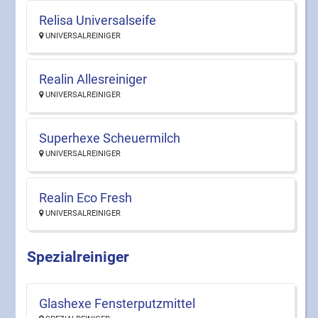
Relisa Universalseife
UNIVERSALREINIGER
Realin Allesreiniger
UNIVERSALREINIGER
Superhexe Scheuermilch
UNIVERSALREINIGER
Realin Eco Fresh
UNIVERSALREINIGER
Spezialreiniger
Glashexe Fensterputzmittel