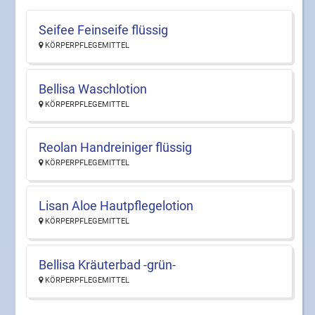
Seifee Feinseife flüssig
KÖRPERPFLEGEMITTEL
Bellisa Waschlotion
KÖRPERPFLEGEMITTEL
Reolan Handreiniger flüssig
KÖRPERPFLEGEMITTEL
Lisan Aloe Hautpflegelotion
KÖRPERPFLEGEMITTEL
Bellisa Kräuterbad -grün-
KÖRPERPFLEGEMITTEL