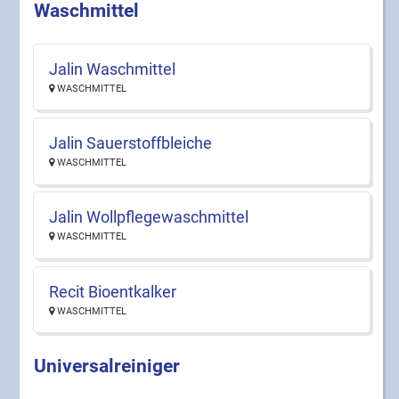
Waschmittel
Jalin Waschmittel
WASCHMITTEL
Jalin Sauerstoffbleiche
WASCHMITTEL
Jalin Wollpflegewaschmittel
WASCHMITTEL
Recit Bioentkalker
WASCHMITTEL
Universalreiniger