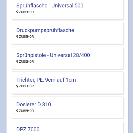
Sprühflasche - Universal 500
ZUBEHÖR
Druckpumpsprühflasche
ZUBEHÖR
Sprühpistole - Universal 28/400
ZUBEHÖR
Trichter, PE, 9cm auf 1cm
ZUBEHÖR
Dosierer D 310
ZUBEHÖR
DPZ 7000