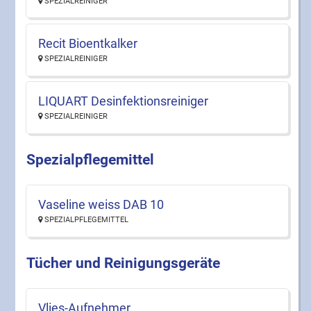
SPEZIALREINIGER
Recit Bioentkalker
SPEZIALREINIGER
LIQUART Desinfektionsreiniger
SPEZIALREINIGER
Spezialpflegemittel
Vaseline weiss DAB 10
SPEZIALPFLEGEMITTEL
Tücher und Reinigungsgeräte
Vlies-Aufnehmer