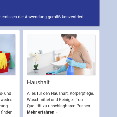
rdernissen der Anwendung gemäß konzentriert ...
Haushalt
s- und
Alles für den Haushalt. Körperpflege,
dwedes
Waschmittel und Reiniger. Top
tzung
Qualität zu unschlagbaren Preisen.
 finden
Mehr erfahren »