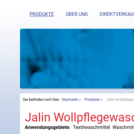
Haben Si
PRODUKTE
ÜBER UNS
DIREKTVERKAU
Sie befinden sich hier:
Startseite
Produkte
Jalin Wollpfleg
Jalin Wollpflegewas
Anwendungsgebiete:
Textilwaschmittel
Waschmit