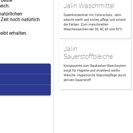
 beste
Jalin Waschmittel
eich.
natürlichen
Superkonzentrat mit Colorschutz. Jalin
 Zeit noch natürlich
wäscht sanft und sicher, pflegt und schont
die Farben. Zum maschinellen
Wäschewaschen bei 30, 40, 60 und 95°C.
eibt erhalten.
Jalin
Sauerstoffbleiche
Komponente zum Baukasten-Waschsytem
sorgt für Hygiene und strahlend weiße
Wäsche. Hygienische Wäschepflege durch
aktiven Sauerstoff.