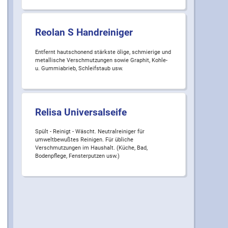
Reolan S Handreiniger
Entfernt hautschonend stärkste ölige, schmierige und
metallische Verschmutzungen sowie Graphit, Kohle-
u. Gummiabrieb, Schleifstaub usw.
Relisa Universalseife
Spült - Reinigt - Wäscht. Neutralreiniger für
umweltbewußtes Reinigen. Für übliche
Verschmutzungen im Haushalt. (Küche, Bad,
Bodenpflege, Fensterputzen usw.)