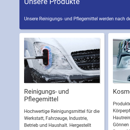
Unsere Produkte
Unsere Reinigungs- und Pflegemittel werden nach de
Reinigungs- und
Kosme
Pflegemittel
Produkte
Körperpf
Hochwertige Reinigungsmittel für die
Hautrei
Werkstatt, Fahrzeuge, Industrie,
Gönnen 
Betrieb und Haushalt. Hergestellt