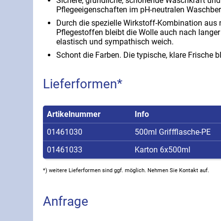
Sichere, gründliche, schonende Waschkraft und
Pflegeeigenschaften im pH-neutralen Waschber
Durch die spezielle Wirkstoff-Kombination aus 
Pflegestoffen bleibt die Wolle auch nach langer
elastisch und sympathisch weich.
Schont die Farben. Die typische, klare Frische bl
Lieferformen*
Artikelnummer
Info
01461030
500ml Griffflasche-PE
01461033
Karton 6x500ml
*) weitere Lieferformen sind ggf. möglich. Nehmen Sie Kontakt auf.
Anfrage