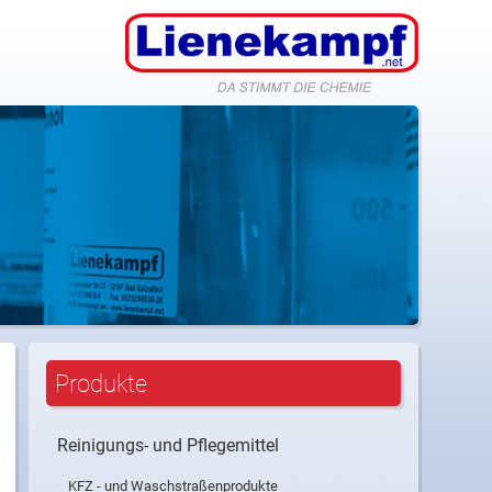
nfo@lienekampf.net
Produkte
Reinigungs- und Pflegemittel
KFZ - und Waschstraßenprodukte