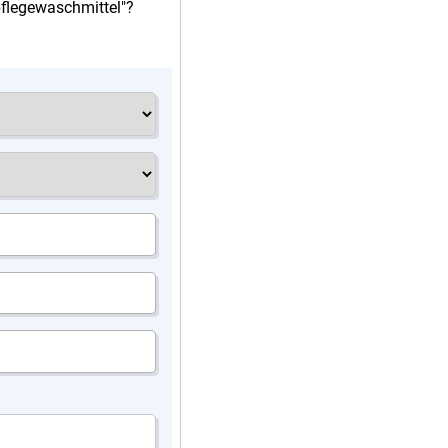
lpflegewaschmittel"?