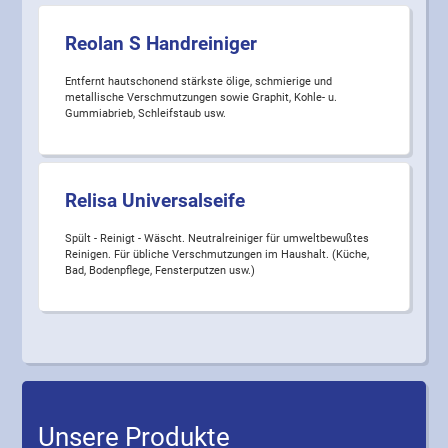
Reolan S Handreiniger
Entfernt hautschonend stärkste ölige, schmierige und
metallische Verschmutzungen sowie Graphit, Kohle- u.
Gummiabrieb, Schleifstaub usw.
Relisa Universalseife
Spült - Reinigt - Wäscht. Neutralreiniger für umweltbewußtes
Reinigen. Für übliche Verschmutzungen im Haushalt. (Küche,
Bad, Bodenpflege, Fensterputzen usw.)
Unsere Produkte