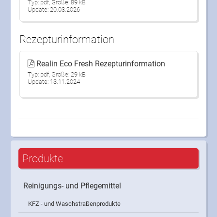
Typ: pdf, Größe: 89 kB
Update: 20.03.2026
Rezepturinformation
Realin Eco Fresh Rezepturinformation
Typ: pdf, Größe: 29 kB
Update: 13.11.2024
Produkte
Reinigungs- und Pflegemittel
KFZ - und Waschstraßenprodukte