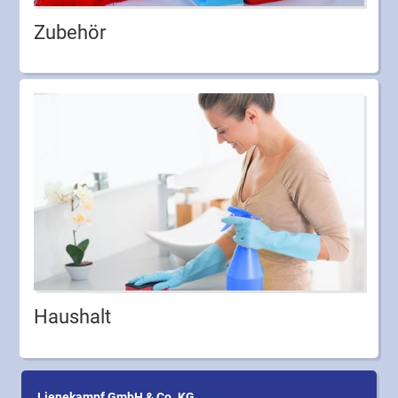
Zubehör
Haushalt
Lienekampf GmbH & Co. KG