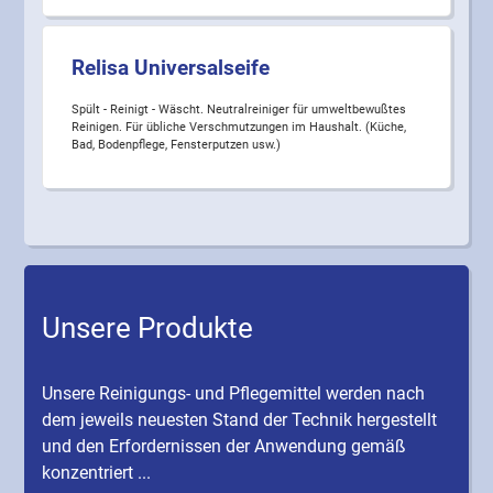
Relisa Universalseife
Spült - Reinigt - Wäscht. Neutralreiniger für umweltbewußtes
Reinigen. Für übliche Verschmutzungen im Haushalt. (Küche,
Bad, Bodenpflege, Fensterputzen usw.)
Unsere Produkte
Unsere Reinigungs- und Pflegemittel werden nach
dem jeweils neuesten Stand der Technik hergestellt
und den Erfordernissen der Anwendung gemäß
konzentriert ...