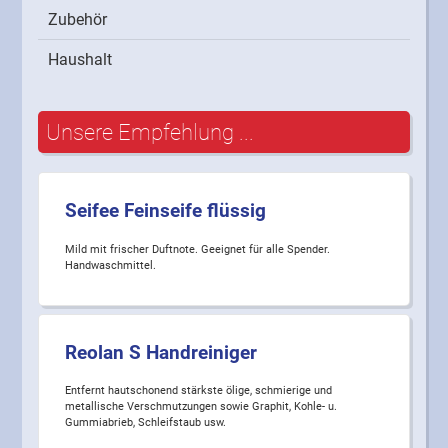
Zubehör
Haushalt
Unsere Empfehlung ...
Seifee Feinseife flüssig
Mild mit frischer Duftnote. Geeignet für alle Spender.
Handwaschmittel.
Reolan S Handreiniger
Entfernt hautschonend stärkste ölige, schmierige und
metallische Verschmutzungen sowie Graphit, Kohle- u.
Gummiabrieb, Schleifstaub usw.