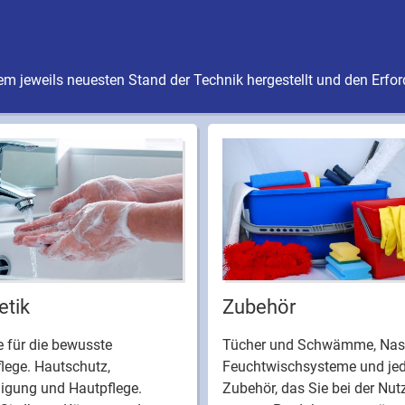
m jeweils neuesten Stand der Technik hergestellt und den Erfo
tik
Zubehör
 für die bewusste
Tücher und Schwämme, Nas
lege. Hautschutz,
Feuchtwischsysteme und je
nigung und Hautpflege.
Zubehör, das Sie bei der Nu