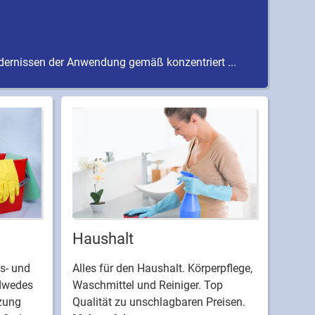
rdernissen der Anwendung gemäß konzentriert ...
Haushalt
s- und
Alles für den Haushalt. Körperpflege,
dwedes
Waschmittel und Reiniger. Top
tzung
Qualität zu unschlagbaren Preisen.