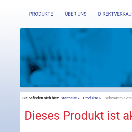
Haben Si
PRODUKTE
ÜBER UNS
DIREKTVERKAU
Sie befinden sich hier:
Startseite
Produkte
Schwamm extra 
Dieses Produkt ist ak