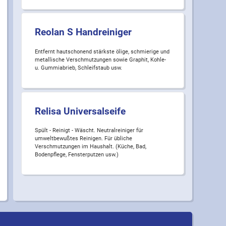
Reolan S Handreiniger
Entfernt hautschonend stärkste ölige, schmierige und
metallische Verschmutzungen sowie Graphit, Kohle-
u. Gummiabrieb, Schleifstaub usw.
Relisa Universalseife
Spült - Reinigt - Wäscht. Neutralreiniger für
umweltbewußtes Reinigen. Für übliche
Verschmutzungen im Haushalt. (Küche, Bad,
Bodenpflege, Fensterputzen usw.)