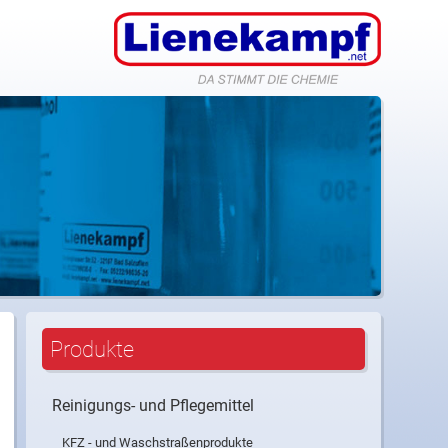
nfo@lienekampf.net
Produkte
Reinigungs- und Pflegemittel
KFZ - und Waschstraßenprodukte