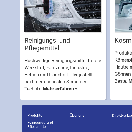
Reinigungs- und
Kosme
Pflegemittel
Produkte
Körperpf
Hochwertige Reinigungsmittel für die
Hautrei
Werkstatt, Fahrzeuge, Industrie,
Gönnen 
Betrieb und Haushalt. Hergestellt
Beste.
M
nach dem neuesten Stand der
Technik.
Mehr erfahren »
Produkte
Über uns
Direktverka
Reinigungs- und
Pflegemittel