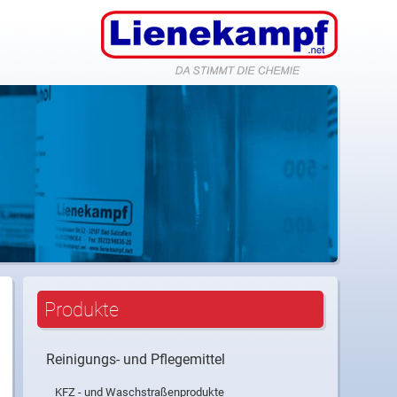
nfo@lienekampf.net
Produkte
Reinigungs- und Pflegemittel
KFZ - und Waschstraßenprodukte