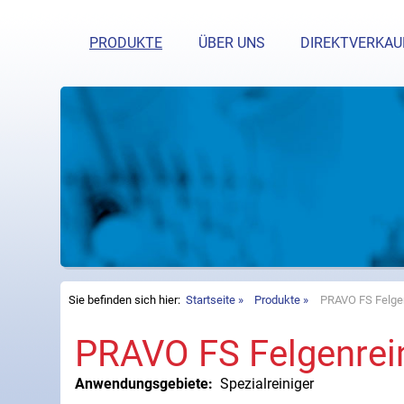
Haben Si
PRODUKTE
ÜBER UNS
DIREKTVERKAU
Sie befinden sich hier:
Startseite
Produkte
PRAVO FS Felgen
PRAVO FS Felgenrei
Anwendungsgebiete:
Spezialreiniger