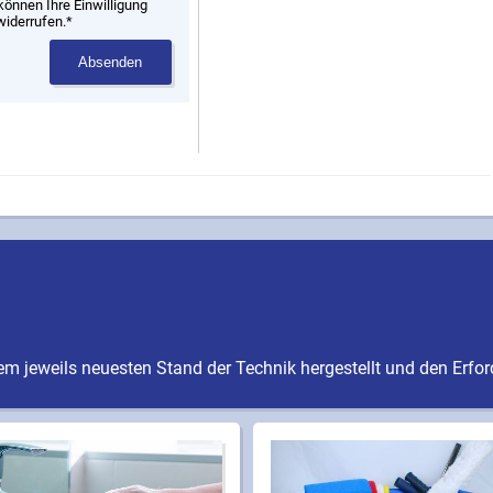
können Ihre Einwilligung
widerrufen.*
Absenden
m jeweils neuesten Stand der Technik hergestellt und den Erfo