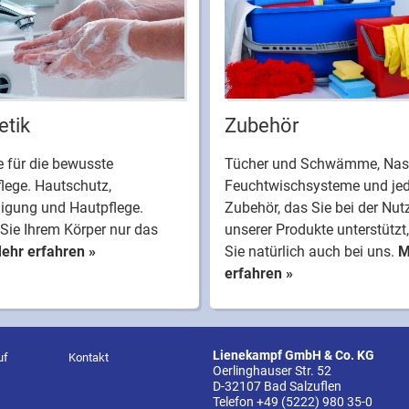
tik
Zubehör
 für die bewusste
Tücher und Schwämme, Nas
lege. Hautschutz,
Feuchtwischsysteme und je
nigung und Hautpflege.
Zubehör, das Sie bei der Nu
Sie Ihrem Körper nur das
unserer Produkte unterstützt,
ehr erfahren »
Sie natürlich auch bei uns.
M
erfahren »
Lienekampf GmbH & Co. KG
uf
Kontakt
Oerlinghauser Str. 52
D-32107 Bad Salzuflen
Telefon
+49 (5222) 980 35-0