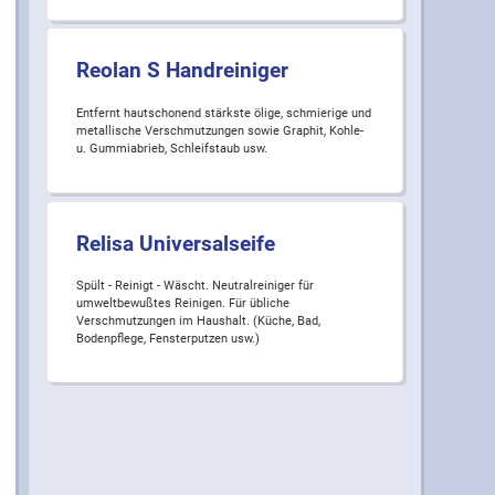
Reolan S Handreiniger
Entfernt hautschonend stärkste ölige, schmierige und
metallische Verschmutzungen sowie Graphit, Kohle-
u. Gummiabrieb, Schleifstaub usw.
Relisa Universalseife
Spült - Reinigt - Wäscht. Neutralreiniger für
umweltbewußtes Reinigen. Für übliche
Verschmutzungen im Haushalt. (Küche, Bad,
Bodenpflege, Fensterputzen usw.)