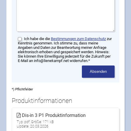
Ich habe die die
Bestimmungen zum Datenschutz
zur
Kenntnis genommen. Ich stimme zu, dass meine
Angaben und Daten zur Beantwortung meiner Anfrage
elektronisch erhoben und gespeichert werden. Hinweis:
Sie können Ihre Einwilligung jederzeit für die Zukunft per
E-Mail an info@lienekampf.net widerrufen.*
Absenden
*) Pflichtfelder
Produktinformationen
Dis-in 3 P1 Produktinformation
Typ: pdf, Größe: 171 kB
Update: 20.03.2026