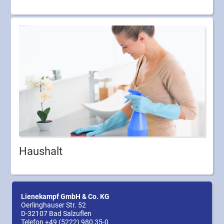
Haushalt
Lienekampf GmbH & Co. KG
Oerlinghauser Str. 52
D-32107 Bad Salzuflen
Telefon
+49 (5222) 980 35-0