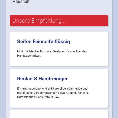
Haushalt
Unsere Empfehlung ...
Seifee Feinseife flüssig
Mild mit frischer Duftnote. Geeignet für alle Spender.
Handwaschmittel.
Reolan S Handreiniger
Entfernt hautschonend stärkste ölige, schmierige und
metallische Verschmutzungen sowie Graphit, Kohle- u.
Gummiabrieb, Schleifstaub usw.