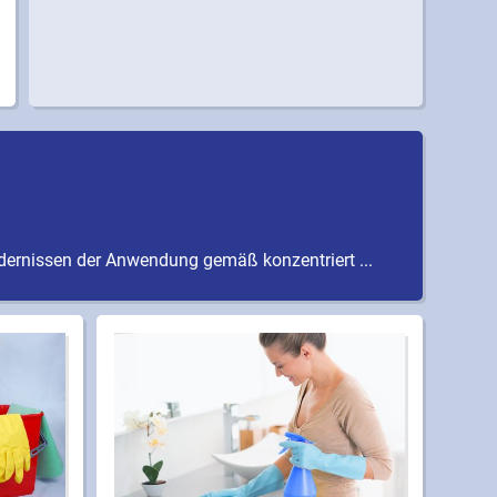
rdernissen der Anwendung gemäß konzentriert ...