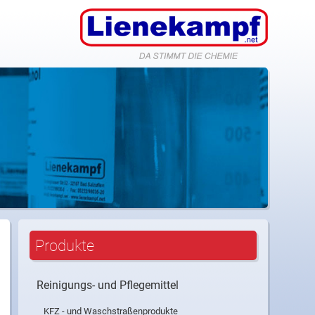
nfo@lienekampf.net
Produkte
Reinigungs- und Pflegemittel
KFZ - und Waschstraßenprodukte