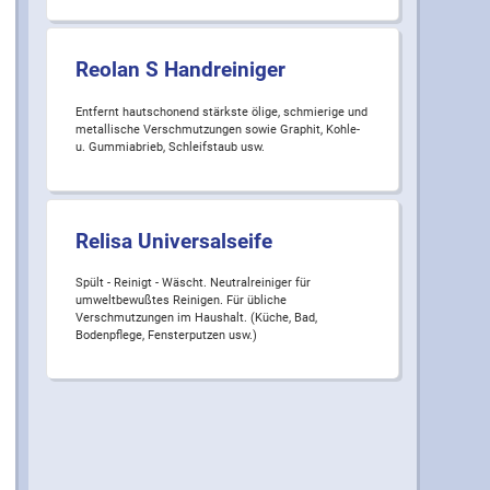
Reolan S Handreiniger
Entfernt hautschonend stärkste ölige, schmierige und
metallische Verschmutzungen sowie Graphit, Kohle-
u. Gummiabrieb, Schleifstaub usw.
Relisa Universalseife
Spült - Reinigt - Wäscht. Neutralreiniger für
umweltbewußtes Reinigen. Für übliche
Verschmutzungen im Haushalt. (Küche, Bad,
Bodenpflege, Fensterputzen usw.)