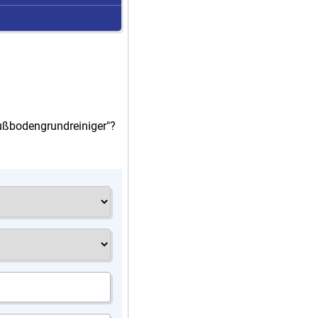
Fußbodengrundreiniger"?