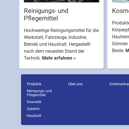
Reinigungs- und
Kosme
Pflegemittel
Produkte
Körperpf
Hochwertige Reinigungsmittel für die
Hautrei
Werkstatt, Fahrzeuge, Industrie,
Gönnen 
Betrieb und Haushalt. Hergestellt
Beste.
M
nach dem neuesten Stand der
Technik.
Mehr erfahren »
Produkte
Über uns
Direktverka
Reinigungs- und
Pflegemittel
Kosmetik
Zubehör
Haushalt