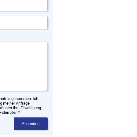
nntnis genommen. Ich
g meiner Anfrage
können Ihre Einwilligung
widerrufen.*
Absenden