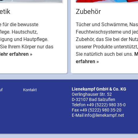
tik
Zubehör
 für die bewusste
Tücher und Schwämme, Nas
lege. Hautschutz,
Feuchtwischsysteme und je
nigung und Hautpflege.
Zubehör, das Sie bei der Nu
Sie Ihrem Körper nur das
unserer Produkte unterstützt,
ehr erfahren »
Sie natürlich auch bei uns.
M
erfahren »
Lienekampf GmbH & Co. KG
uf
Kontakt
Oerlinghauser Str. 52
D-32107 Bad Salzuflen
Telefon
+49 (5222) 980 35-0
Fax +49 (5222) 980 35-20
E-Mail
info@lienekampf.net