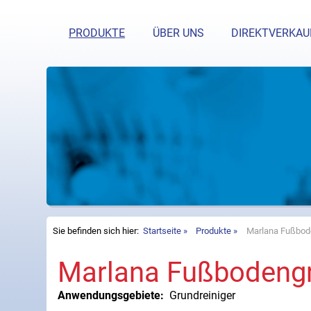
Haben Si
PRODUKTE
ÜBER UNS
DIREKTVERKAU
Sie befinden sich hier:
Startseite
Produkte
Marlana Fußbod
Marlana Fußbodengr
Anwendungsgebiete:
Grundreiniger