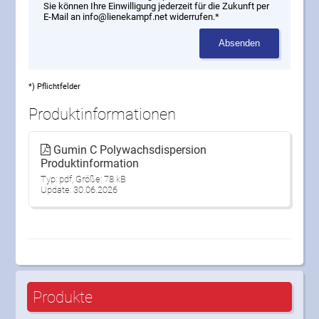
Sie können Ihre Einwilligung jederzeit für die Zukunft per
E-Mail an info@lienekampf.net widerrufen.*
Absenden
*) Pflichtfelder
Produktinformationen
Gumin C Polywachsdispersion
Produktinformation
Typ: pdf, Größe: 78 kB
Update: 30.06.2026
Produkte