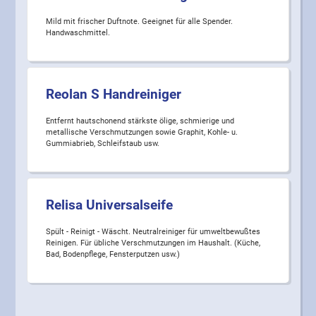
Mild mit frischer Duftnote. Geeignet für alle Spender.
Handwaschmittel.
Reolan S Handreiniger
Entfernt hautschonend stärkste ölige, schmierige und
metallische Verschmutzungen sowie Graphit, Kohle- u.
Gummiabrieb, Schleifstaub usw.
Relisa Universalseife
Spült - Reinigt - Wäscht. Neutralreiniger für umweltbewußtes
Reinigen. Für übliche Verschmutzungen im Haushalt. (Küche,
Bad, Bodenpflege, Fensterputzen usw.)