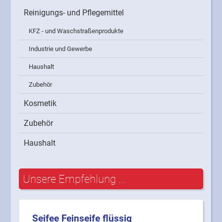
Reinigungs- und Pflegemittel
KFZ - und Waschstraßenprodukte
Industrie und Gewerbe
Haushalt
Zubehör
Kosmetik
Zubehör
Haushalt
Unsere Empfehlung ...
Seifee Feinseife flüssig