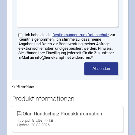
Ich habe die die
Bestimmungen zum Datenschutz
zur
Kenntnis genommen. Ich stimme zu, dass meine
Angaben und Daten zur Beantwortung meiner Anfrage
elektronisch erhoben und gespeichert werden. Hinweis:
Sie können Ihre Einwilligung jederzeit für die Zukunft per
E-Mail an info@lienekampf.net widerrufen.*
Absenden
*) Pflichtfelder
Produktinformationen
Olan Handschutz Produktinformation
Typ: pdf, Größe: 77 kB
Update: 20.03.2026