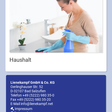
Haushalt
Lienekampf GmbH & Co. KG
Oerlinghauser Str. 52
D-32107 Bad Salzuflen
Telefon
+49 (5222) 980 35-0
Fax +49 (5222) 980 35-20
E-Mail
info@lienekampf.net
Impressum