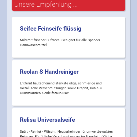
Unsere Empfehlung ...
Seifee Feinseife flüssig
Mild mit frischer Duftnote. Geeignet für alle Spender.
Handwaschmittel.
Reolan S Handreiniger
Entfernt hautschonend stärkste ölige, schmierige und
metallische Verschmutzungen sowie Graphit, Kohle- u.
Gummiabrieb, Schleifstaub usw.
Relisa Universalseife
Spült - Reinigt - Wäscht. Neutralreiniger für umweltbewußtes
Reinigen. Für übliche Verschmutzungen im Haushalt. (Küche,