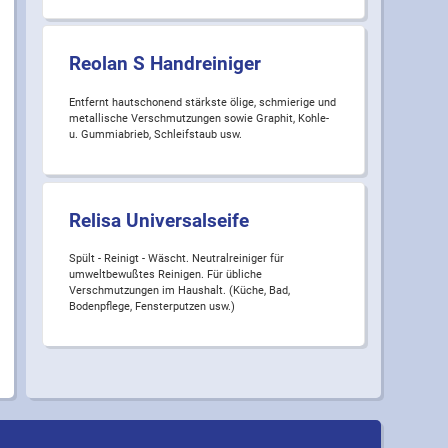
Reolan S Handreiniger
Entfernt hautschonend stärkste ölige, schmierige und
metallische Verschmutzungen sowie Graphit, Kohle-
u. Gummiabrieb, Schleifstaub usw.
Relisa Universalseife
Spült - Reinigt - Wäscht. Neutralreiniger für
umweltbewußtes Reinigen. Für übliche
Verschmutzungen im Haushalt. (Küche, Bad,
Bodenpflege, Fensterputzen usw.)