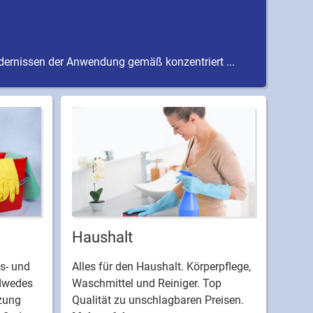
rdernissen der Anwendung gemäß konzentriert ...
Haushalt
s- und
Alles für den Haushalt. Körperpflege,
dwedes
Waschmittel und Reiniger. Top
tzung
Qualität zu unschlagbaren Preisen.