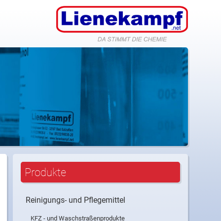
nfo@lienekampf.net
Produkte
Reinigungs- und Pflegemittel
KFZ - und Waschstraßenprodukte