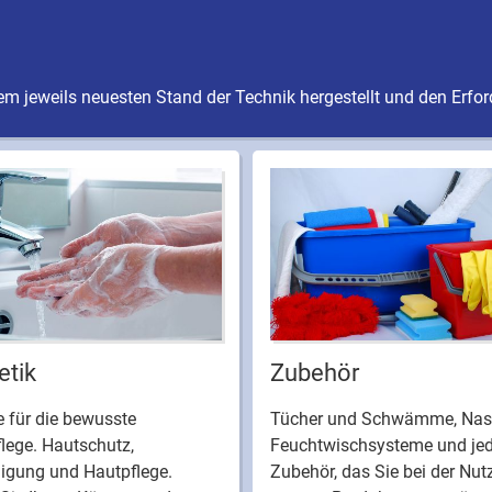
m jeweils neuesten Stand der Technik hergestellt und den Erfo
tik
Zubehör
 für die bewusste
Tücher und Schwämme, Nas
lege. Hautschutz,
Feuchtwischsysteme und je
nigung und Hautpflege.
Zubehör, das Sie bei der Nu