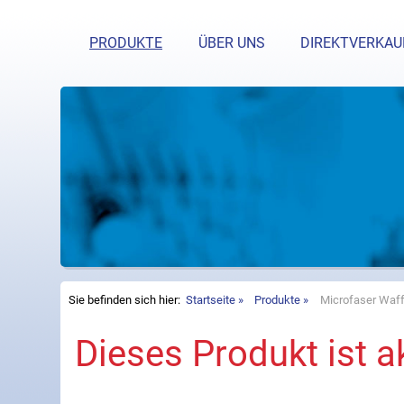
Haben Si
PRODUKTE
ÜBER UNS
DIREKTVERKAU
Sie befinden sich hier:
Startseite
Produkte
Microfaser Waf
Dieses Produkt ist ak