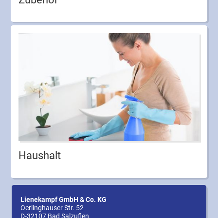
Haushalt
Lienekampf GmbH & Co. KG
Oerlinghauser Str. 52
D-32107 Bad Salzuflen