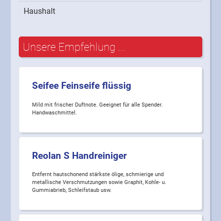
Haushalt
Unsere Empfehlung ...
Seifee Feinseife flüssig
Mild mit frischer Duftnote. Geeignet für alle Spender.
Handwaschmittel.
Reolan S Handreiniger
Entfernt hautschonend stärkste ölige, schmierige und
metallische Verschmutzungen sowie Graphit, Kohle- u.
Gummiabrieb, Schleifstaub usw.