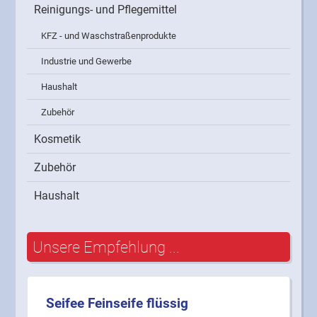
Reinigungs- und Pflegemittel
KFZ - und Waschstraßenprodukte
Industrie und Gewerbe
Haushalt
Zubehör
Kosmetik
Zubehör
Haushalt
Unsere Empfehlung ...
Seifee Feinseife flüssig