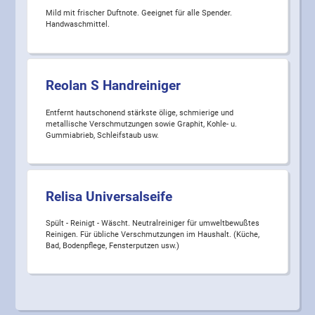
Mild mit frischer Duftnote. Geeignet für alle Spender.
Handwaschmittel.
Reolan S Handreiniger
Entfernt hautschonend stärkste ölige, schmierige und
metallische Verschmutzungen sowie Graphit, Kohle- u.
Gummiabrieb, Schleifstaub usw.
Relisa Universalseife
Spült - Reinigt - Wäscht. Neutralreiniger für umweltbewußtes
Reinigen. Für übliche Verschmutzungen im Haushalt. (Küche,
Bad, Bodenpflege, Fensterputzen usw.)